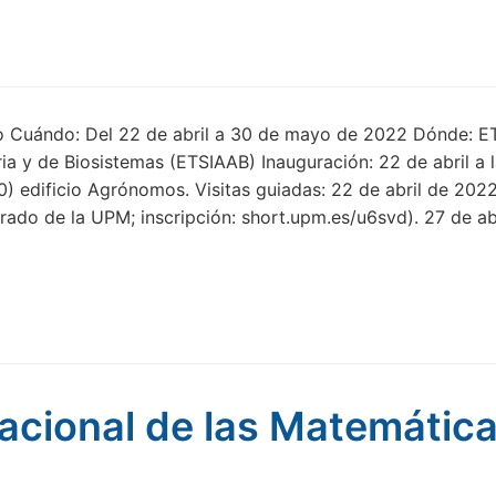
o Cuándo: Del 22 de abril a 30 de mayo de 2022 Dónde: E
a y de Biosistemas (ETSIAAB) Inauguración: 22 de abril a l
) edificio Agrónomos. Visitas guiadas: 22 de abril de 202
rado de la UPM; inscripción: short.upm.es/u6svd). 27 de ab
nacional de las Matemátic