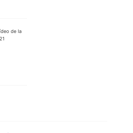
ídeo de la
21