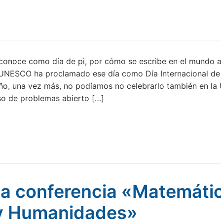
 conoce como día de pi, por cómo se escribe en el mundo 
 UNESCO ha proclamado ese día como Día Internacional de 
ño, una vez más, no podíamos no celebrarlo también en la
o de problemas abierto […]
la conferencia «Matemáti
 y Humanidades»