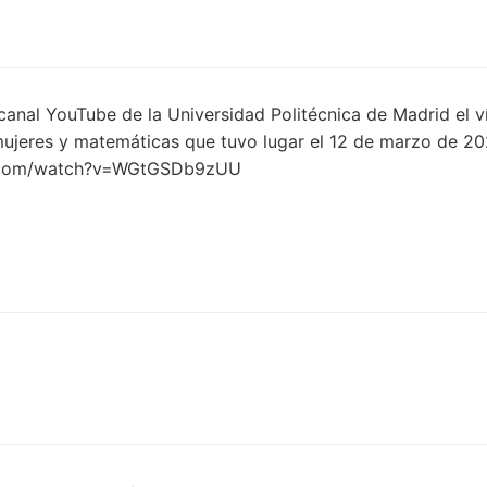
canal YouTube de la Universidad Politécnica de Madrid el v
jeres y matemáticas que tuvo lugar el 12 de marzo de 20
e.com/watch?v=WGtGSDb9zUU