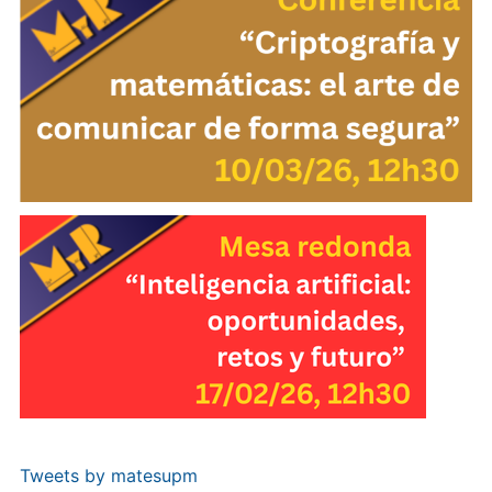
Tweets by matesupm